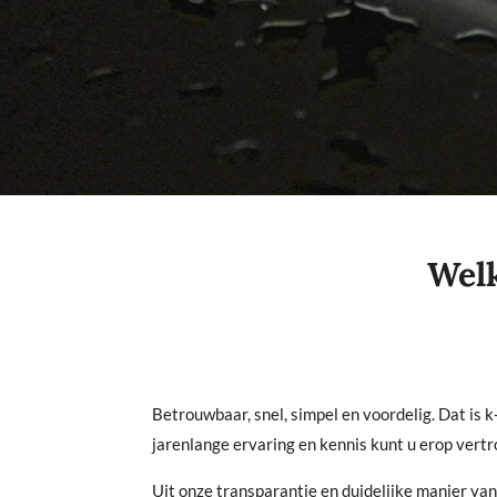
Welkom bij 
Telefoon :06
Betrouwbaar, snel, simpel en voordelig. Dat is 
jarenlange ervaring en kennis kunt u erop vertro
Uit onze transparantie en duidelijke manier van