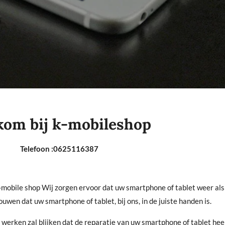
k-mobileshop
25116387
k-mobile shop Wij zorgen ervoor dat uw smartphone of tablet weer al
uwen dat uw smartphone of tablet, bij ons, in de juiste handen is.
 werken zal blijken dat de reparatie van uw smartphone of tablet heel